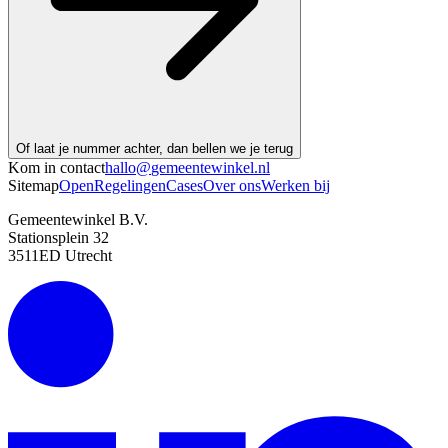
Of laat je nummer achter, dan bellen we je terug
Kom in contact
hallo@
gemeentewinkel
.nl
Sitemap
OpenRegelingen
Cases
Over ons
Werken bij
Gemeentewinkel B.V.
Stationsplein 32
3511ED Utrecht